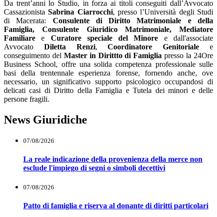
Da trent’anni lo Studio, in forza ai titoli conseguiti dall’Avvocato
Cassazionista
Sabrina Ciarrocchi
, presso l’Università degli Studi
di Macerata:
Consulente di Diritto Matrimoniale e della
Famiglia, Consulente Giuridico Matrimoniale,
Mediatore
Familiare
e
Curatore speciale del Minore
e dall'associate
Avvocato
Diletta Renzi
,
Coordinatore Genitoriale
e
conseguimento del
Master in Dirittto di Famiglia
presso la 24Ore
Business School, offre una solida competenza professionale sulle
basi della trentennale esperienza forense, fornendo anche, ove
necessario, un significativo supporto psicologico occupandosi di
delicati casi di Diritto della Famiglia e Tutela dei minori e delle
persone fragili.
News Giuridiche
07/08/2026
La reale indicazione della provenienza della merce non
esclude l'impiego di segni o simboli decettivi
07/08/2026
Patto di famiglia e riserva al donante di diritti particolari