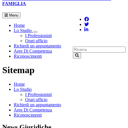
FAMIGLIA
Menu
Home
Lo Studio
Toggle Dropdown
I Professionisti
Orari ufficio
Richiedi un appuntamento
Aree Di Competenza
Riconoscimenti
Sitemap
Home
Lo Studio
I Professionisti
Orari ufficio
Richiedi un appuntamento
Aree Di Competenza
Riconoscimenti
News Giuridiche