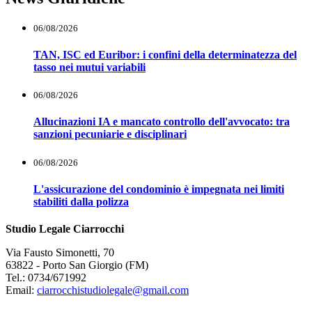
06/08/2026
TAN, ISC ed Euribor: i confini della determinatezza del
tasso nei mutui variabili
06/08/2026
Allucinazioni IA e mancato controllo dell'avvocato: tra
sanzioni pecuniarie e disciplinari
06/08/2026
L'assicurazione del condominio è impegnata nei limiti
stabiliti dalla polizza
Studio Legale Ciarrocchi
Via Fausto Simonetti, 70
63822 - Porto San Giorgio (FM)
Tel.: 0734/671992
Email:
ciarrocchistudiolegale@gmail.com